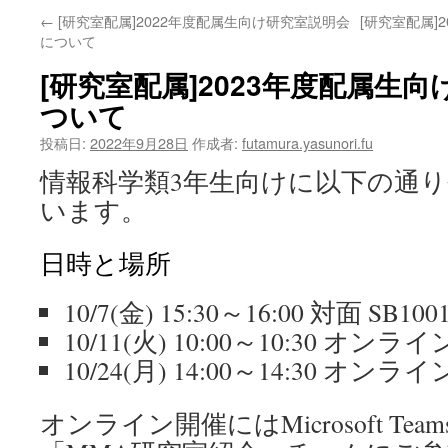
←
[研究室配属]2022年度配属生向け研究室説明会
[研究室配属]
について
[研究室配属]2023年度配属生
ついて
投稿日:
2022年9月28日
作成者:
futamura.yasunori.fu
情報科学類3年生向けに以下の通
います。
日時と場所
10/7(金) 15:30～16:00 対面 SB10
10/11(火) 10:00～10:30 オンライ
10/24(月) 14:00～14:30 オンライ
オンライン開催にはMicrosoft Te