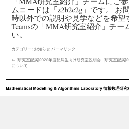
「MMA研究室紹介」チームにご
ムコードは「z2b2c2g」です。 
時以外での説明や見学などを希望
Teamsの「MMA研究室紹介」チ
い。
カテゴリー:
お知らせ
パーマリンク
←
[研究室配属]2022年度配属生向け研究室説明会
[研究室配属]
について
Mathematical Modelling & Algorithms Laboratory 情報数理研