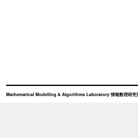
Mathematical Modelling & Algorithms Laboratory 情報数理研