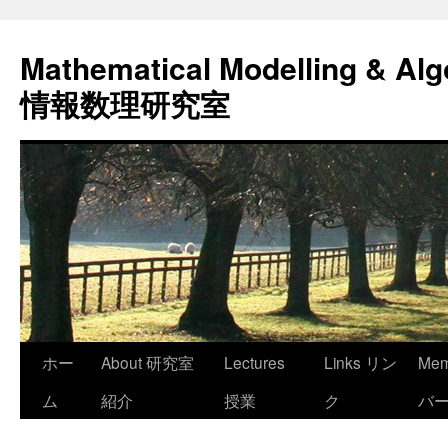
コ
ン
Mathematical Modelling & Alg
テ
ン
情報数理研究室
ツ
へ
ス
キ
ッ
プ
ホー
About 研究室
Lectures
Links リン
Me
ム
紹介
授業
ク
バ