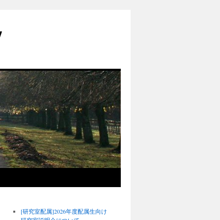
y
[研究室配属]2026年度配属生向け