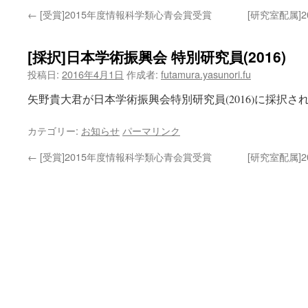
←
[受賞]2015年度情報科学類心青会賞受賞
[研究室配属]
[採択]日本学術振興会 特別研究員(2016)
投稿日:
2016年4月1日
作成者:
futamura.yasunori.fu
矢野貴大君が日本学術振興会特別研究員(2016)に採択さ
カテゴリー:
お知らせ
パーマリンク
←
[受賞]2015年度情報科学類心青会賞受賞
[研究室配属]