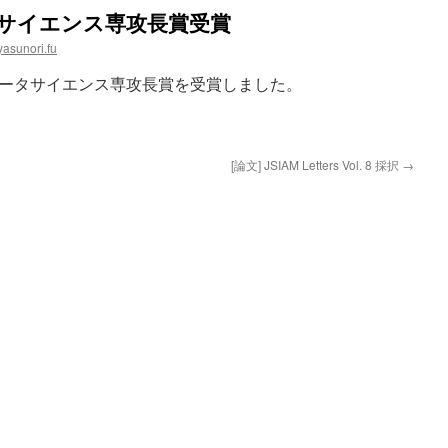
タサイエンス専攻長賞受賞
yasunori.fu
ピュータサイエンス専攻長賞を受賞しました。
[論文] JSIAM Letters Vol. 8 採択
→