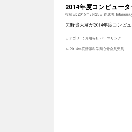
2014年度コンピュー
投稿日:
2015年3月25日
作成者:
futamura.
矢野貴大君が2014年度コン
カテゴリー:
お知らせ
パーマリンク
←
2014年度情報科学類心青会賞受賞