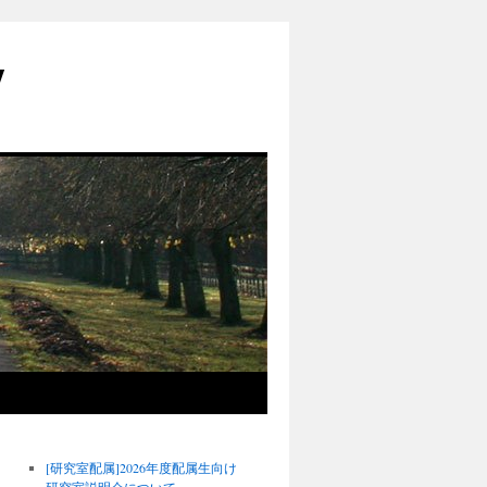
y
[研究室配属]2026年度配属生向け